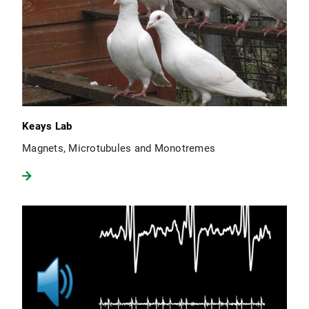
Keays Lab
Magnets, Microtubules and Monotremes