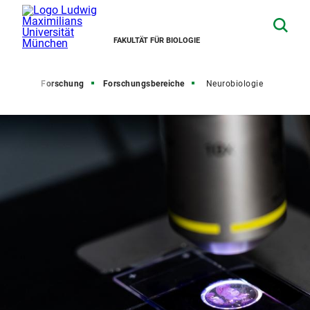
FAKULTÄT FÜR BIOLOGIE
tseite
Forschung
Forschungsbereiche
Neurobiologie