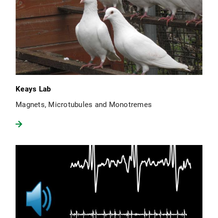
Keays Lab
Magnets, Microtubules and Monotremes