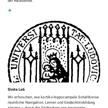
der Neuroethik.
Sirota Lab
Wir erforschen, wie kortiko-hippocampale Schaltkreise
räumliche Navigation, Lernen und Gedächtnisbildung
steuern – durch die Verbindung von neuronaler